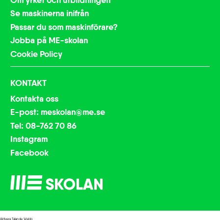
Se maskinerna inifrån
Passar du som maskinförare?
Jobba på ME-skolan
Cookie Policy
KONTAKT
Kontakta oss
E-post: meskolan@me.se
Tel: 08-762 70 86
Instagram
Facebook
Aktivera Talande Webb