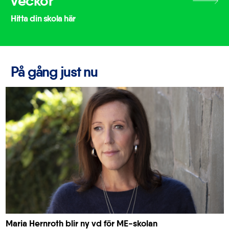
veckor
Hitta din skola här
På gång just nu
Maria Hernroth blir ny vd för ME-skolan