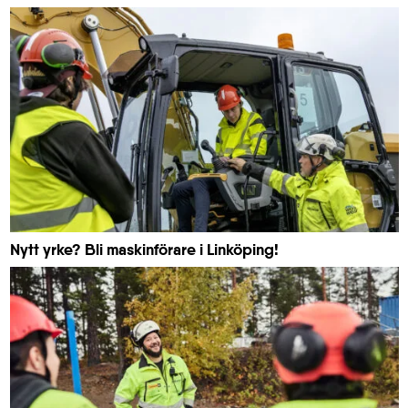
Nytt yrke? Bli maskinförare i Linköping!