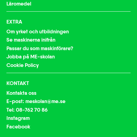
Läromedel
EXTRA
Om yrket och utbildningen
Se maskinerna inifrån
Passar du som maskinförare?
Jobba på ME-skolan
Cookie Policy
KONTAKT
Kontakta oss
E-post: meskolan@me.se
Tel: 08-762 70 86
Instagram
Facebook