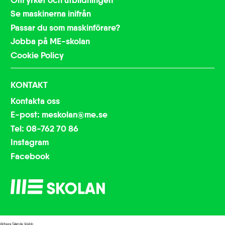
Se maskinerna inifrån
Passar du som maskinförare?
Jobba på ME-skolan
Cookie Policy
KONTAKT
Kontakta oss
E-post: meskolan@me.se
Tel: 08-762 70 86
Instagram
Facebook
Aktivera Talande Webb