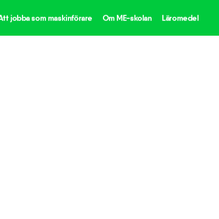
Att jobba som maskinförare
Om ME-skolan
Läromedel