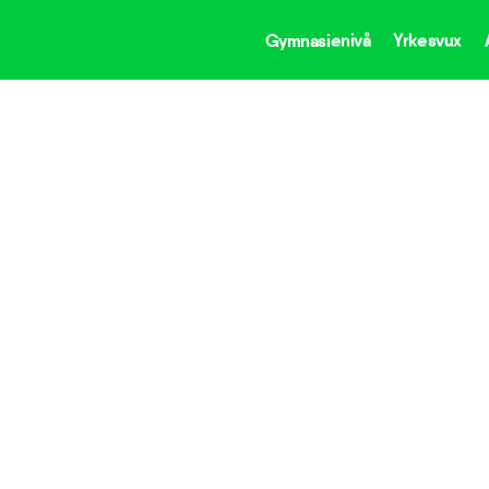
Gymnasienivå
Yrkesvux