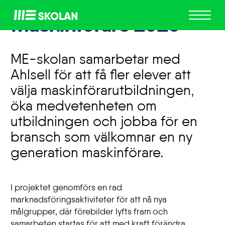
ME
Maskinförare 2020
Skolan
ME-skolan
samarbetar med
Ahlsell för att få fler elever att
välja maskinförarutbildningen,
öka medvetenheten om
utbildningen och jobba för en
bransch som välkomnar en ny
generation maskinförare.
I projektet genomförs en rad
marknadsföringsaktiviteter för att nå nya
målgrupper, där förebilder lyfts fram och
samarbeten startas för att med kraft förändra