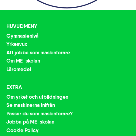
HUVUDMENY
Gymnasienivå
Yrkesvux
Att jobba som maskinförare
Om ME-skolan
Läromedel
EXTRA
Om yrket och utbildningen
Se maskinerna inifrån
Passar du som maskinförare?
Jobba på ME-skolan
Cookie Policy