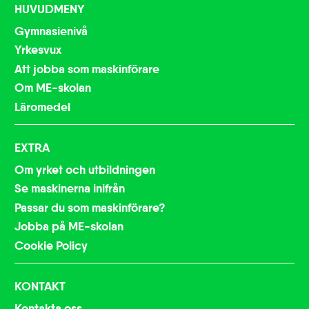
HUVUDMENY
Gymnasienivå
Yrkesvux
Att jobba som maskinförare
Om ME-skolan
Läromedel
EXTRA
Om yrket och utbildningen
Se maskinerna inifrån
Passar du som maskinförare?
Jobba på ME-skolan
Cookie Policy
KONTAKT
Kontakta oss