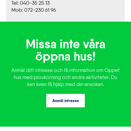
Tel: 040-35 25 13
Mob: 072-230 61 96
Missa inte våra
öppna hus!
Anmäl ditt intresse och få information om Öppet
hus med provkörning och andra aktiviteter. Du
kan även få hjälp med din ansökan.
Anmäl intresse