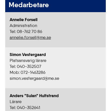
Medarbetare
Annelie Forsell
Administration
Tel: 08-762 70 86
annelie.forsell@me.se
Simon Vestergaard
Platsansvarig lärare
Tel: 040-352507
Mob: 072-1463286
simon.vestergaard@me.se
Anders ”Sulan” Hultstrand
Lärare
Tel: 040-352641