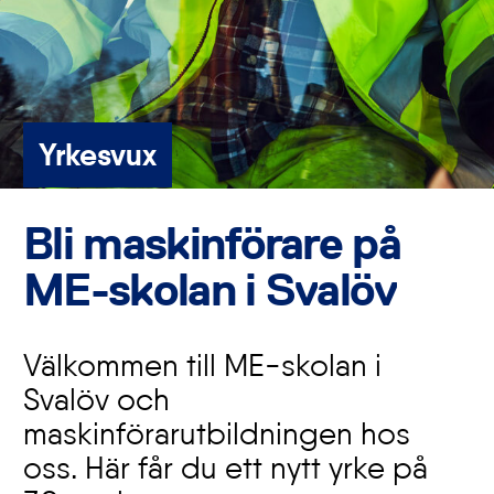
Yrkesvux
Bli maskinförare på
ME-skolan i Svalöv
Välkommen till ME-skolan i
Svalöv och
maskinförarutbildningen hos
oss. Här får du ett nytt yrke på