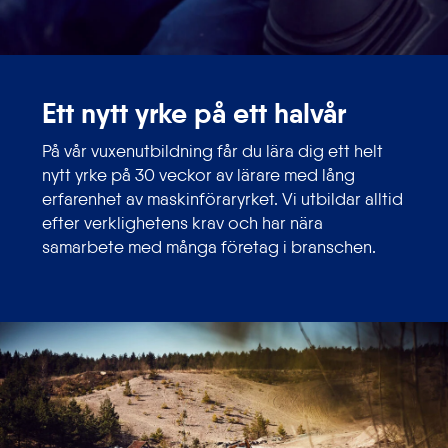
Ett nytt yrke på ett halvår
På vår vuxenutbildning får du lära dig ett helt
nytt yrke på 30 veckor av lärare med lång
erfarenhet av maskinföraryrket. Vi utbildar alltid
efter verklighetens krav och har nära
samarbete med många företag i branschen.