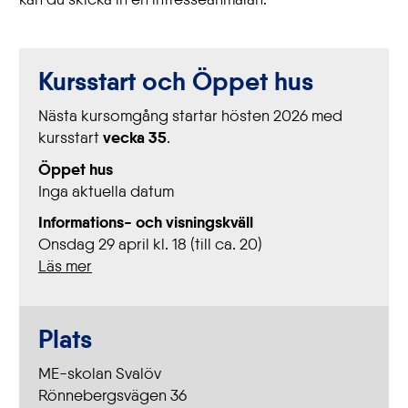
Kursstart
och Öppet hus
Nästa kursomgång startar hösten 2026 med
vecka 35
kursstart
.
Öppet hus
Inga aktuella datum
Informations- och visningskväll
Onsdag 29 april kl. 18 (till ca. 20)
Läs mer
Plats
ME-skolan Svalöv
Rönnebergsvägen 36