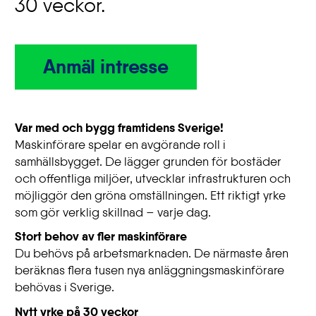
30 veckor.
Anmäl intresse
Var med och bygg framtidens Sverige!
Maskinförare spelar en avgörande roll i
samhällsbygget. De lägger grunden för bostäder
och offentliga miljöer, utvecklar infrastrukturen och
möjliggör den gröna omställningen. Ett riktigt yrke
som gör verklig skillnad – varje dag.
Stort behov av fler maskinförare
Du behövs på arbetsmarknaden. De närmaste åren
beräknas flera tusen nya anläggningsmaskinförare
behövas i Sverige.
Nytt yrke på 30 veckor