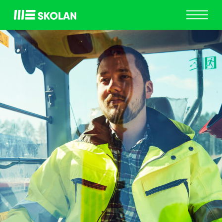
ME
Skolan