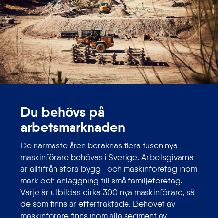
Du behövs på
arbetsmarknaden
De närmaste åren beräknas flera tusen nya
maskinförare behövas i Sverige. Arbetsgivarna
är alltifrån stora bygg- och maskinföretag inom
mark och anläggning till små familjeföretag.
Varje år utbildas cirka 300 nya maskinförare, så
de som finns är eftertraktade. Behovet av
maskinförare finns inom alla segment av