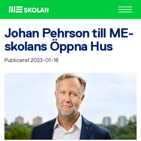
ME
Skolan
Johan Pehrson till ME-
skolans Öppna Hus
Publicerat 2023-01-18