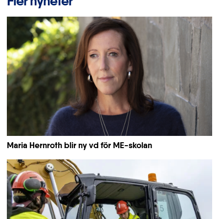
Fler nyheter
Maria Hernroth blir ny vd för ME-skolan