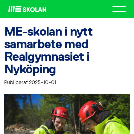
ME
Skolan
ME-skolan i nytt
samarbete med
Realgymnasiet i
Nyköping
Publicerat 2025-10-01