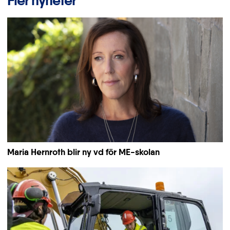
Fler nyheter
Maria Hernroth blir ny vd för ME-skolan