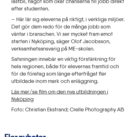
lastbil, något som ökar chanserna till jobb direkt
efter studenten.
– Här lär sig eleverna på riktigt, i verkliga miljöer.
Det gör dem redo för de många jobb som
väntar i branschen. Vi ser mycket fram emot
starten i Nyköping, säger Olof Jacobsson,
verksamhetsansvarig på ME-skolan.
Satsningen innebär en viktig förstärkning för
hela regionen, både för elevernas framtid och
för de företag som länge efterfrågat fler
utbildade inom mark och anläggning.
Läs mer/se film om den nya utbildningen i
Nyköping
Foto: Christian Ekstrand; Crelle Photography AB