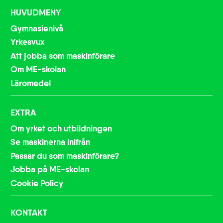
HUVUDMENY
Gymnasienivå
Yrkesvux
Att jobba som maskinförare
Om ME-skolan
Läromedel
EXTRA
Om yrket och utbildningen
Se maskinerna inifrån
Passar du som maskinförare?
Jobba på ME-skolan
Cookie Policy
KONTAKT