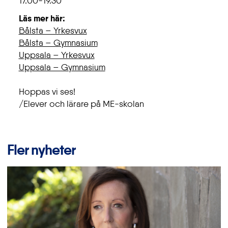
17.00-19.30
Läs mer här:
Bålsta – Yrkesvux
Bålsta – Gymnasium
Uppsala – Yrkesvux
Uppsala – Gymnasium
Hoppas vi ses!
/Elever och lärare på ME-skolan
Fler nyheter