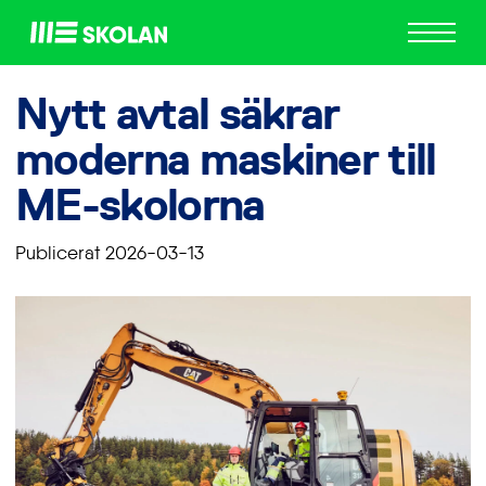
ME
Skolan
Nytt avtal säkrar
moderna maskiner till
ME-skolorna
Publicerat 2026-03-13