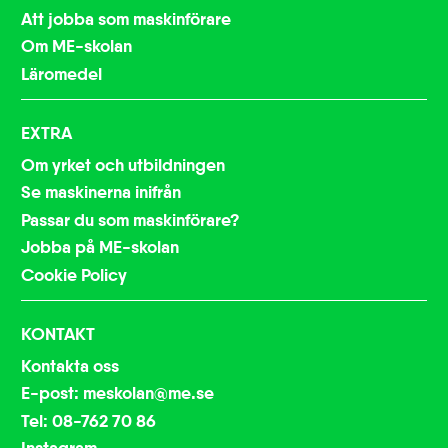
Att jobba som maskinförare
Om ME-skolan
Läromedel
EXTRA
Om yrket och utbildningen
Se maskinerna inifrån
Passar du som maskinförare?
Jobba på ME-skolan
Cookie Policy
KONTAKT
Kontakta oss
E-post: meskolan@me.se
Tel: 08-762 70 86
Instagram