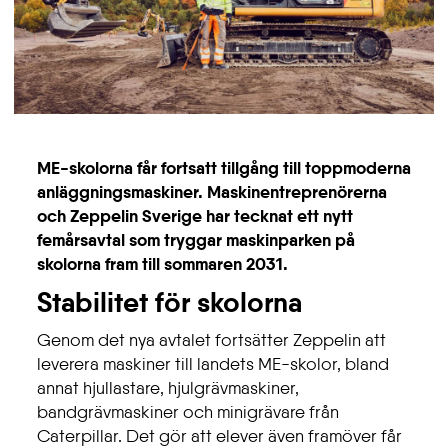
ME-skolorna får fortsatt tillgång till toppmoderna
anläggningsmaskiner. Maskinentreprenörerna
och Zeppelin Sverige har tecknat ett nytt
femårsavtal som tryggar maskinparken på
skolorna fram till sommaren 2031.
Stabilitet för skolorna
Genom det nya avtalet fortsätter Zeppelin att
leverera maskiner till landets ME-skolor, bland
annat hjullastare, hjulgrävmaskiner,
bandgrävmaskiner och minigrävare från
Caterpillar. Det gör att elever även framöver får