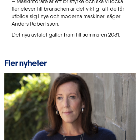
– Maskinförare är ett bristyrke och ska vi locka
fler elever till branschen är det viktigt att de får
utbilda sig i nya och moderna maskiner, säger
Anders Robertsson.
Det nya avtalet gäller fram till sommaren 2031.
Fler nyheter