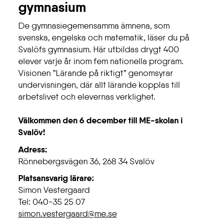
gymnasium
De gymnasiegemensamma ämnena, som
svenska, engelska och matematik, läser du på
Svalöfs gymnasium. Här utbildas drygt 400
elever varje år inom fem nationella program.
Visionen ”Lärande på riktigt” genomsyrar
undervisningen, där allt lärande kopplas till
arbetslivet och elevernas verklighet.
Välkommen den 6 december till ME-skolan i
Svalöv!
Adress:
Rönnebergsvägen 36, 268 34 Svalöv
Platsansvarig lärare:
Simon Vestergaard
Tel: 040-35 25 07
simon.vestergaard@me.se