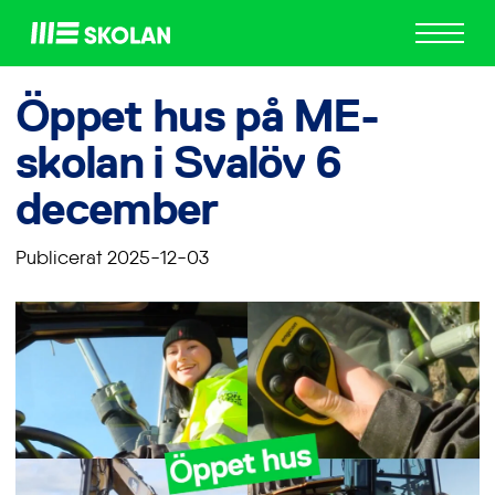
ME
Skolan
Öppet hus på ME-
skolan i Svalöv 6
december
Publicerat 2025-12-03