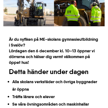
Är du nyfiken på ME-skolans gymnasieutbildning
i Svalöv?
Lördagen den 6 december kl. 10–13 öppnar vi
dörrarna och hälsar dig varmt välkommen på
öppet hus!
Detta händer under dagen
Alla skolans verkstäder och övriga byggnader
är öppna
Träffa lärare och elever
Se våra övningsområden och maskinhallar