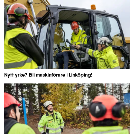
Nytt yrke? Bli maskinförare i Linköping!