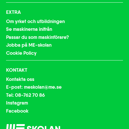
EXTRA
Om yrket och utbildningen
Se maskinerna inifrån
Passar du som maskinförare?
Jobba på ME-skolan
Cookie Policy
KONTAKT
Kontakta oss
E-post: meskolan@me.se
Tel: 08-762 70 86
Instagram
Facebook