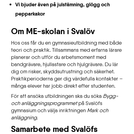
Vi bjuder även på julstämning, glögg och
pepparkakor
Om ME-skolan i Svalöv
Hos oss får du en gymnasieutbildning med både
teori och praktik. Tillsammans med erfarna lärare
planerar och utför du arbetsmoment med
bandgrävare, hjullastare och hjulgrävare. Du lär
dig om risker, skyddsutrustning och säkerhet.
Praktikperioderna ger dig värdefulla kontakter –
många elever har jobb direkt efter studenten.
För att ansöka utbildningen ska du söka
Bygg-
och anläggningsprogrammet
på Svalöfs
gymnasium och välja inriktningen
Mark och
anläggning
.
Samarbete med Svalöfs