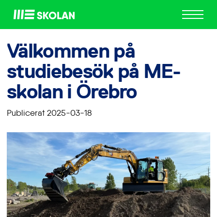
ME
Skolan
Välkommen på
studiebesök på ME-
skolan i Örebro
Publicerat 2025-03-18