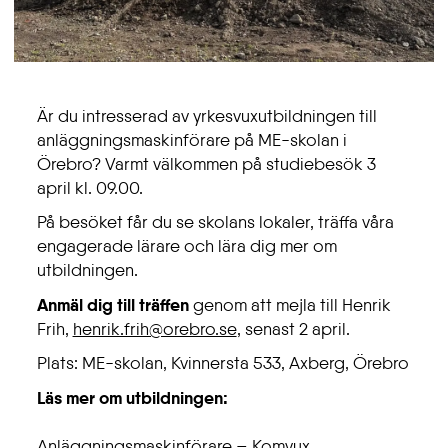
Är du intresserad av yrkesvuxutbildningen till
anläggningsmaskinförare på ME-skolan i
Örebro? Varmt välkommen på studiebesök 3
april kl. 09.00.
På besöket får du se skolans lokaler, träffa våra
engagerade lärare och lära dig mer om
utbildningen.
Anmäl dig till träffen
genom att mejla till Henrik
Frih,
henrik.frih@orebro.se
, senast 2 april.
Plats: ME-skolan, Kvinnersta 533, Axberg, Örebro
Läs mer om utbildningen:
Anläggningsmaskinförare – Komvux