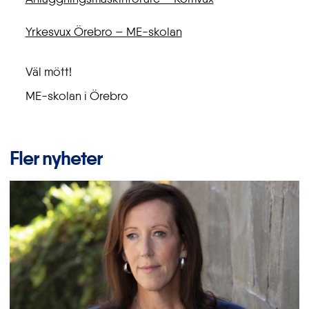
Yrkesvux Örebro – ME-skolan
Väl mött!
ME-skolan i Örebro
Fler nyheter