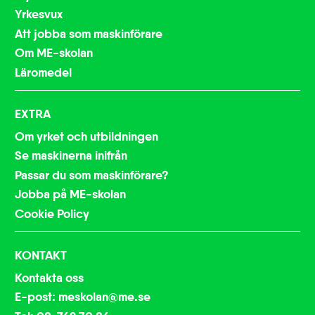
Yrkesvux
Att jobba som maskinförare
Om ME-skolan
Läromedel
EXTRA
Om yrket och utbildningen
Se maskinerna inifrån
Passar du som maskinförare?
Jobba på ME-skolan
Cookie Policy
KONTAKT
Kontakta oss
E-post: meskolan@me.se